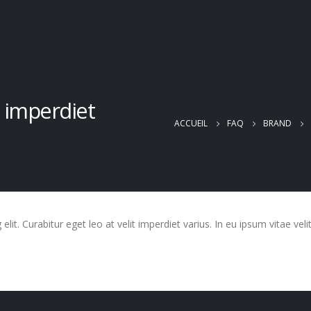
t imperdiet
ACCUEIL
FAQ
BRAND
it. Curabitur eget leo at velit imperdiet varius. In eu ipsum vitae veli