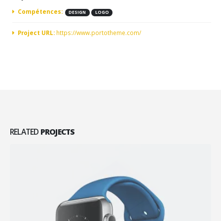
Compétences:
DESIGN
LOGO
Project URL:
https://www.portotheme.com/
RELATED
PROJECTS