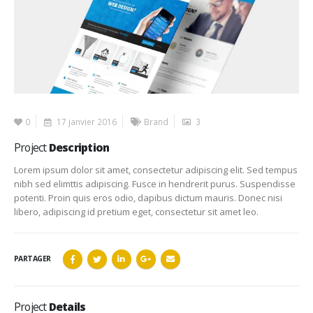
0
17 janvier 2016
Brand
3
Project
Description
Lorem ipsum dolor sit amet, consectetur adipiscing elit. Sed tempus
nibh sed elimttis adipiscing. Fusce in hendrerit purus. Suspendisse
potenti. Proin quis eros odio, dapibus dictum mauris. Donec nisi
libero, adipiscing id pretium eget, consectetur sit amet leo.
PARTAGER
Project
Details